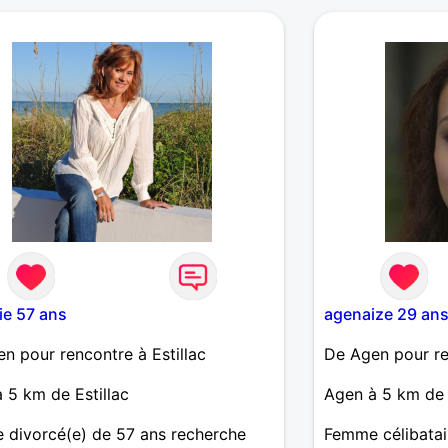
ie 57 ans
agenaize 29 an
n pour rencontre à Estillac
De Agen pour ren
 5 km de Estillac
Agen à 5 km de 
divorcé(e) de 57 ans recherche
Femme célibatai