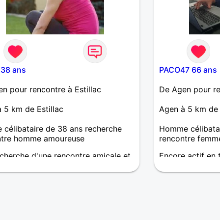
 38 ans
PACO47 66 ans
n pour rencontre à Estillac
De Agen pour ren
 5 km de Estillac
Agen à 5 km de 
célibataire de 38 ans recherche
Homme célibatai
ntre homme amoureuse
rencontre femm
echerche d'une rencontre amicale et
Encore actif en
i, pour se connaitre avec une
relation pour pa
ne d'un abord agréable et sérieuse,
partager avec b
e moment sur internet.
surtout d humou