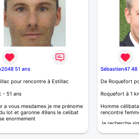
o2048 51 ans
Sébastien47 48
illac pour rencontre à Estillac
De Roquefort pou
c - 51 ans
Roquefort à 1 km
ur a vous mesdames je me prénome
Homme célibatai
du lot et garonne 49ans le celibat
rencontre femm
se enormement
Je recherche si
avec qui partager
bons moments qu