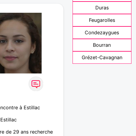
Duras
Feugarolles
Condezaygues
Bourran
Grézet-Cavagnan
s
contre à Estillac
Estillac
re de 29 ans recherche