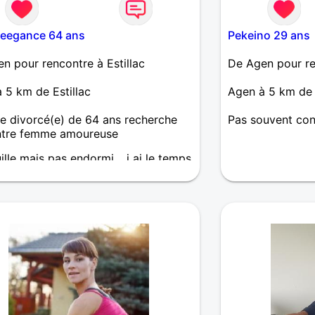
leegance 64 ans
Pekeino 29 ans
n pour rencontre à Estillac
De Agen pour ren
 5 km de Estillac
Agen à 5 km de 
 divorcé(e) de 64 ans recherche
Pas souvent conn
ntre femme amoureuse
ille mais pas endormi .. j ai le temps
 affamé Avoir vécu tant de vies déjà
nné de la serenité , 25 ans de pays
ins m ont ouvert les yeux sur la
, tout est futilité si ce N est de vivre
 … mais Pas À n importe quel prix
aut le ressentir au fond du cœur ❤️
orce et détermination Alors soyons
s , comprenons nous , vivons à
e temps qu il nous reste … évitons
a-bla ridicules et soyons vrais … ne
 pas pressés ..