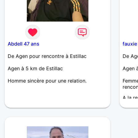
Abdell 47 ans
fauxie
De Agen pour rencontre à Estillac
De Age
Agen à 5 km de Estillac
Agen à
Homme sincère pour une relation.
Femme 
renco
A la r
plus s
person
pour l