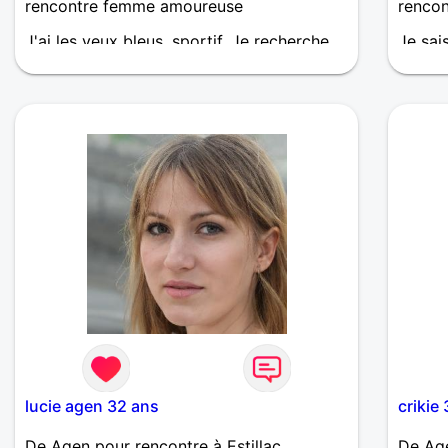
rencontre femme amoureuse
renco
J'ai les yeux bleus, sportif. Je recherche
Je sai
une relation sérieuse, avec de la
veux p
tendresse, de la douceur,du romantisme
souria
dans le plus grand respect, avec
cherch
beaucoup d'amour.
connai
affinit
lucie agen 32 ans
crikie
De Agen pour rencontre à Estillac
De Age