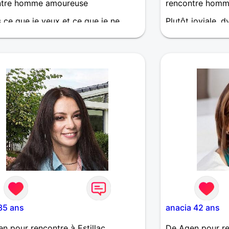
ntre homme amoureuse
rencontre homm
s ce que je veux et ce que je ne
Plutôt joviale, 
as. Femme pétillante, sociable,
recherche un ho
nte et ayant beaucoup d'humour
afin de reconstr
e à faire de nouvelles
solide !
ssances amicales voire plus si
és.
 35 ans
anacia 42 ans
n pour rencontre à Estillac
De Agen pour ren