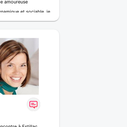
e amoureuse
dynamique et sociable, je
mme bien dans sa tête
uire quelque chose de
contre à Estillac