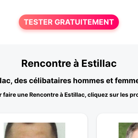
TESTER GRATUITEMENT
Rencontre à Estillac
illac, des célibataires hommes et femm
 faire une Rencontre à Estillac, cliquez sur les pro