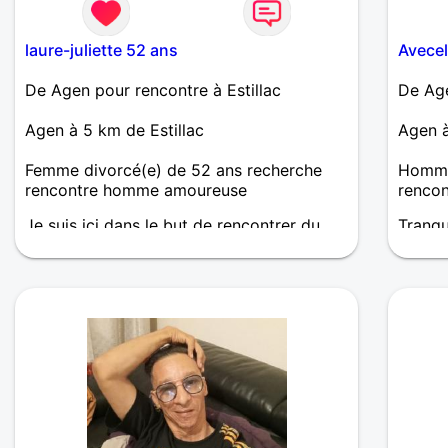
laure-juliette 52 ans
Avece
De Agen pour rencontre à Estillac
De Age
Agen à 5 km de Estillac
Agen à
Femme divorcé(e) de 52 ans recherche
Homme
rencontre homme amoureuse
renco
Je suis ici dans le but de rencontrer du
Tranqu
monde, peut être bien l'âme soeur, qui
et pas
sais... Je cherche surtout une relation
m a do
sérieuse, quelqu'un de simple et
lointa
d'attentionné.
vérité 
à deux
… il f
avec f
proche
fond l
les bl
soyons