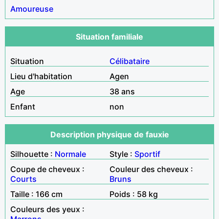
Amoureuse
Situation familiale
Situation
Célibataire
Lieu d'habitation
Agen
Age
38 ans
Enfant
non
Description physique de fauxie
Silhouette :
Normale
Style :
Sportif
Coupe de cheveux :
Couleur des cheveux :
Courts
Bruns
Taille : 166 cm
Poids : 58 kg
Couleurs des yeux :
Marrons