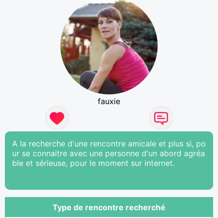
fauxie
A la recherche d'une rencontre amicale et plus si, po
ur se connaitre avec une personne d'un abord agréa
ble et sérieuse, pour le moment sur internet.
Type de rencontre recherché