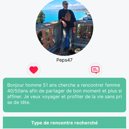
Peps47
Bonjour homme 51 ans cherche a rencontrer femme
40/50ans afin de partager de bon moment et plus si
affiner. Je veux voyager et profiter de la vie sans pri
se de tête.
Type de rencontre recherché