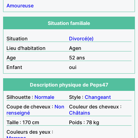
Amoureuse
Situation familiale
Situation
Divorcé(e)
Lieu d'habitation
Agen
Age
52 ans
Enfant
oui
Description physique de Peps47
Silhouette :
Normale
Style :
Changeant
Coupe de cheveux :
Non
Couleur des cheveux :
renseigné
Châtains
Taille : 170 cm
Poids : 78 kg
Couleurs des yeux :
Marrons