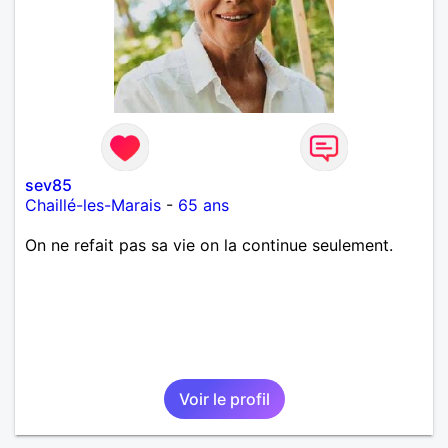
sev85
Chaillé-les-Marais
-
65 ans
On ne refait pas sa vie on la continue seulement.
Voir le profil