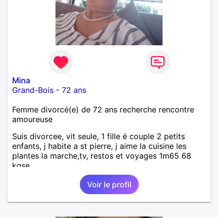
Mina
Grand-Bois
-
72 ans
Femme divorcé(e) de 72 ans recherche rencontre
amoureuse
Suis divorcee, vit seule, 1 fille é couple 2 petits
enfants, j habite a st pierre, j aime la cuisine les
plantes la marche,tv, restos et voyages 1m65 68
kgse
Voir le profil