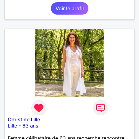
Voir le profil
Christine Lille
Lille
-
63 ans
Femme célibataire de 63 ans recherche rencontre