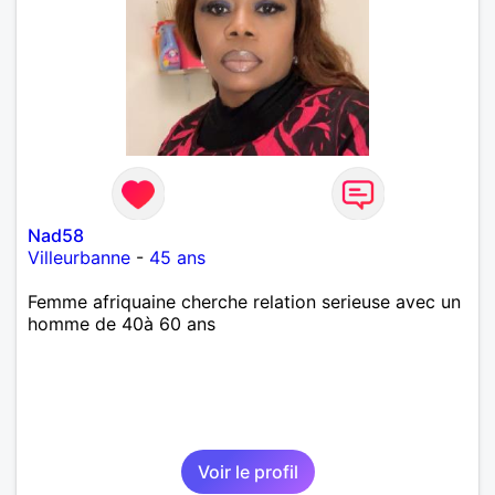
Nad58
Villeurbanne
-
45 ans
Femme afriquaine cherche relation serieuse avec un
homme de 40à 60 ans
Voir le profil