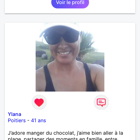
Voir le profil
Ylana
Poitiers
-
41 ans
J’adore manger du chocolat, j’aime bien aller à la
plage, partager des moments en famille, entre