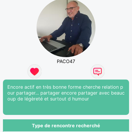
PACO47
Encore actif en très bonne forme cherche relation p
our partager... partager encore partager avec beauc
oup de légèreté et surtout d humour
Type de rencontre recherché