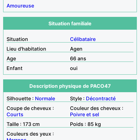
Amoureuse
Situation familiale
Situation
Célibataire
Lieu d'habitation
Agen
Age
66 ans
Enfant
oui
Description physique de PACO47
Silhouette :
Normale
Style :
Décontracté
Coupe de cheveux :
Couleur des cheveux :
Courts
Poivre et sel
Taille : 173 cm
Poids : 85 kg
Couleurs des yeux :
Marrons