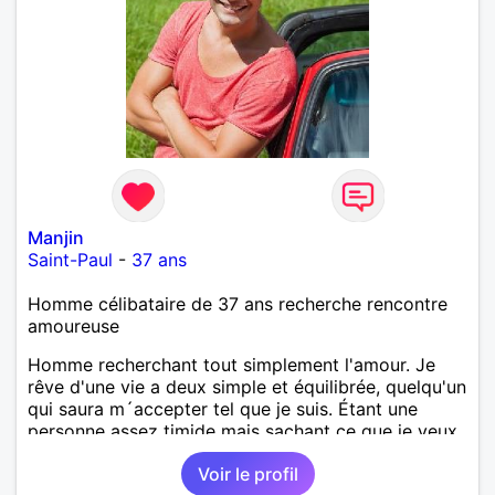
Manjin
Saint-Paul
-
37 ans
Homme célibataire de 37 ans recherche rencontre
amoureuse
Homme recherchant tout simplement l'amour. Je
rêve d'une vie a deux simple et équilibrée, quelqu'un
qui saura m´accepter tel que je suis. Étant une
personne assez timide mais sachant ce que je veux,
j'aimerai bien trouver quelqu'un de complémentaire
Voir le profil
avec qui le dialogue sera une source inépuisable de