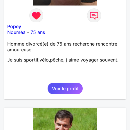
Popey
Nouméa
-
75 ans
Homme divorcé(e) de 75 ans recherche rencontre
amoureuse
Je suis sportif,vélo,pêche, j aime voyager souvent.
Voir le profil