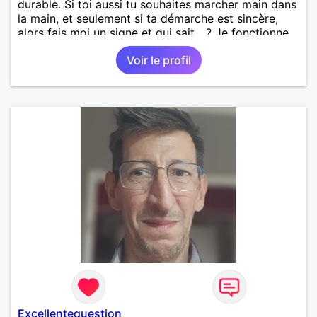
durable. Si toi aussi tu souhaites marcher main dans
la main, et seulement si ta démarche est sincère,
alors fais moi un signe et qui sait ...? Je fonctionne
avec le feeling... a bientôt ...
Voir le profil
Excellentequestion