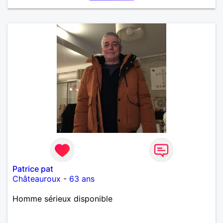
bien être de de complicité.
Patrice pat
Châteauroux
-
63 ans
Homme sérieux disponible