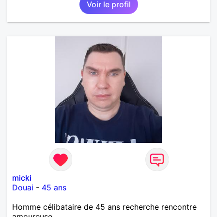
Voir le profil
micki
Douai
-
45 ans
Homme célibataire de 45 ans recherche rencontre
amoureuse