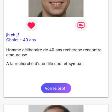
jh ch jf
Cholet
-
40 ans
Homme célibataire de 40 ans recherche rencontre
amoureuse
A la recherche d'une fille cool et sympa !
Voir le profil