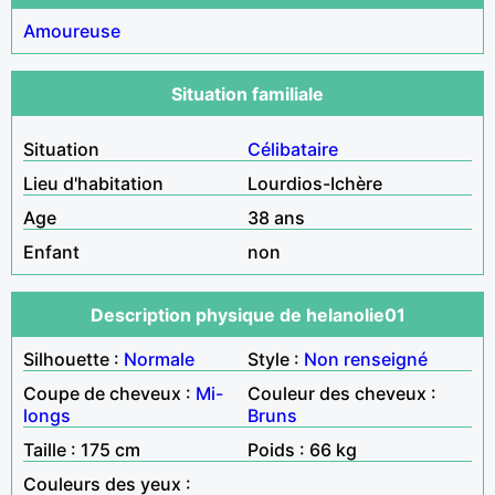
Amoureuse
Situation familiale
Situation
Célibataire
Lieu d'habitation
Lourdios-Ichère
Age
38 ans
Enfant
non
Description physique de helanolie01
Silhouette :
Normale
Style :
Non renseigné
Coupe de cheveux :
Mi-
Couleur des cheveux :
longs
Bruns
Taille : 175 cm
Poids : 66 kg
Couleurs des yeux :