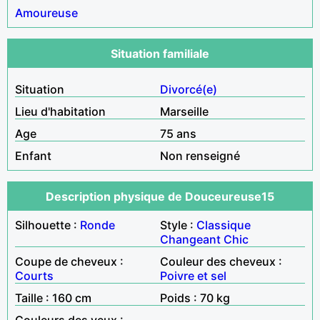
Amoureuse
Situation familiale
Situation
Divorcé(e)
Lieu d'habitation
Marseille
Age
75 ans
Enfant
Non renseigné
Description physique de Douceureuse15
Silhouette :
Ronde
Style :
Classique
Changeant
Chic
Coupe de cheveux :
Couleur des cheveux :
Courts
Poivre et sel
Taille : 160 cm
Poids : 70 kg
Couleurs des yeux :