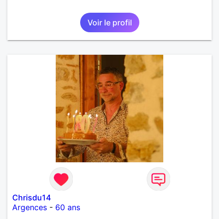
Voir le profil
Chrisdu14
Argences
-
60 ans