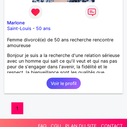
Marlone
Saint-Louis
-
50 ans
Femme divorcé(e) de 50 ans recherche rencontre
amoureuse
Bonjour je suis a la recherche d'une relation sérieuse
avec un homme qui sait ce qu'il veut et qui nas pas
peur de s'engager dans l'avenir, la fidélité et le
respect ,la bienveillance sont les qualités que
j'apprécie dans une relation 😊 uniquement des
Voir le profil
hommes de l'île de la réunion
1
FAQ
CGU
PLAN DU SITE
CONTACT