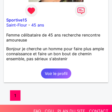
Sportive15
Saint-Flour
-
45 ans
Femme célibataire de 45 ans recherche rencontre
amoureuse
Bonjour je cherche un homme pour faire plus ample
connaissance et faire un bon bout de chemin
ensemble, pas sérieux s'abstenir
Voir le profil
1
FAQ
CGU
PLAN DU SITE
CONTACT