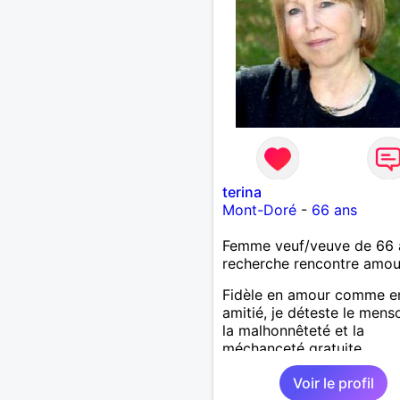
terina
Mont-Doré
-
66 ans
Femme veuf/veuve de 66 
recherche rencontre amo
Fidèle en amour comme e
amitié, je déteste le mens
la malhonnêteté et la
méchanceté gratuite.
Voir le profil