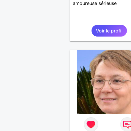
amoureuse sérieuse
Voir le profil