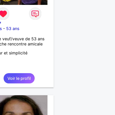
7
s
-
53 ans
 veuf/veuve de 53 ans
che rencontre amicale
 et simplicité
Voir le profil