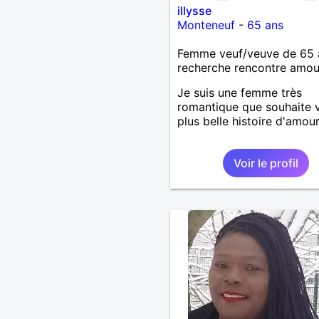
illysse
Monteneuf
-
65 ans
Femme veuf/veuve de 65 
recherche rencontre amo
Je suis une femme très
romantique que souhaite v
plus belle histoire d'amour
Voir le profil