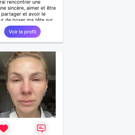
rai rencontrer une
ne sincère, aimer et être
 partager et avoir le
r de poser ma tête sur
aule.
Voir le profil