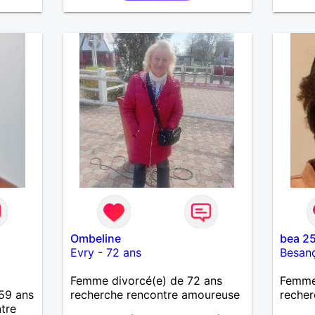
Ombeline
bea 2
Evry
-
72 ans
Besan
Femme divorcé(e) de 72 ans
Femme
59 ans
recherche rencontre amoureuse
recher
tre