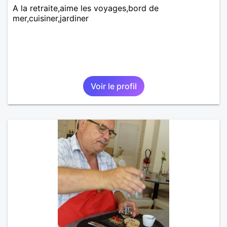
A la retraite,aime les voyages,bord de
mer,cuisiner,jardiner
Voir le profil