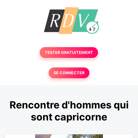
TESTER GRATUITEMENT
SE CONNECTER
Rencontre d'hommes qui
sont capricorne