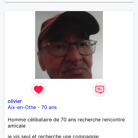
olivier
Aix-en-Othe
-
70 ans
Homme célibataire de 70 ans recherche rencontre
amicale
je vis seul et recherche une compagnie