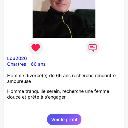
Lou2026
Chartres
-
66 ans
Homme divorcé(e) de 66 ans recherche rencontre
amoureuse
Homme tranquille serein, recherche une femme
douce et prête à s'engager.
Voir le profil