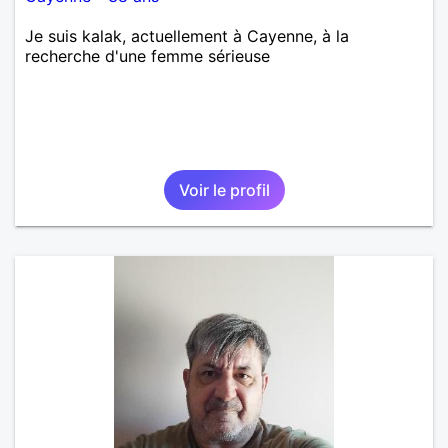
Je suis kalak, actuellement à Cayenne, à la
recherche d'une femme sérieuse
Voir le profil