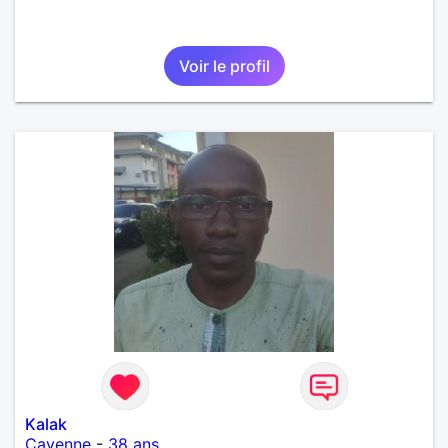
Voir le profil
Kalak
Cayenne
-
38 ans