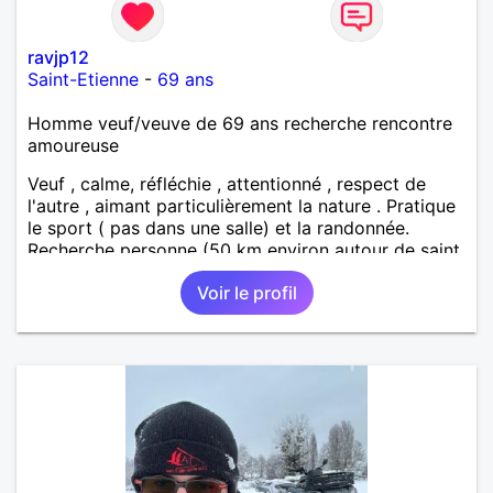
ravjp12
Saint-Etienne
-
69 ans
Homme veuf/veuve de 69 ans recherche rencontre
amoureuse
Veuf , calme, réfléchie , attentionné , respect de
l'autre , aimant particulièrement la nature . Pratique
le sport ( pas dans une salle) et la randonnée.
Recherche personne (50 km environ autour de saint
étienne) pour finir le reste de ma vie , sereinement ,
Voir le profil
en parfaite harmonie et confiance.