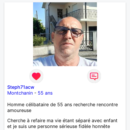
Steph71acw
Montchanin
-
55 ans
Homme célibataire de 55 ans recherche rencontre
amoureuse
Cherche à refaire ma vie étant séparé avec enfant
et je suis une personne sérieuse fidèle honnête