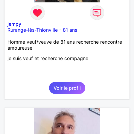
jempy
Rurange-lès-Thionville
-
81 ans
Homme veuf/veuve de 81 ans recherche rencontre
amoureuse
je suis veuf et recherche compagne
Voir le profil