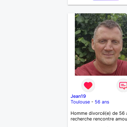
Jean19
Toulouse
-
56 ans
Homme divorcé(e) de 56 
recherche rencontre amo