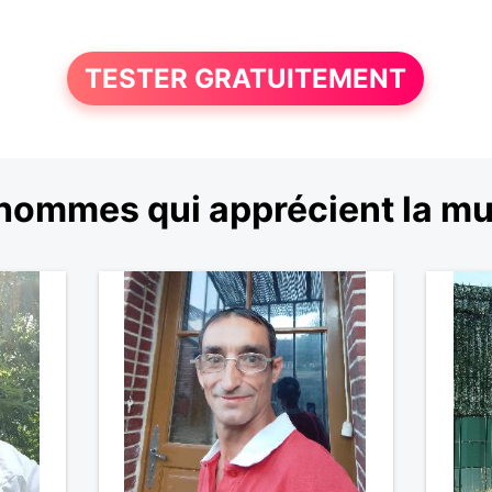
TESTER GRATUITEMENT
hommes qui apprécient la m