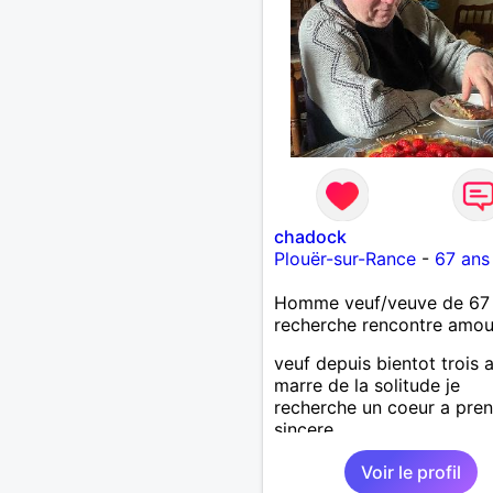
chadock
Plouër-sur-Rance
-
67 ans
Homme veuf/veuve de 67
recherche rencontre amo
veuf depuis bientot trois 
marre de la solitude je
recherche un coeur a pren
sincere
Voir le profil