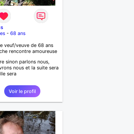
us
es
-
68 ans
 veuf/veuve de 68 ans
che rencontre amoureuse
re sinon parlons nous,
rons nous et la suite sera
lle sera
Voir le profil