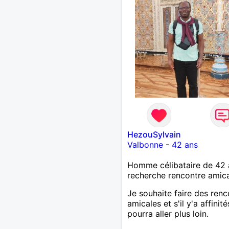
HezouSylvain
Valbonne
-
42 ans
Homme célibataire de 42 
recherche rencontre amic
Je souhaite faire des renc
amicales et s'il y'a affinité
pourra aller plus loin.