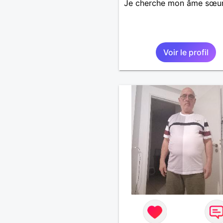
Je cherche mon âme sœu
Voir le profil