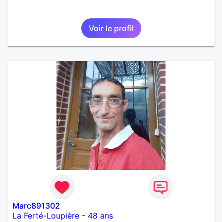
Voir le profil
Marc891302
La Ferté-Loupière
-
48 ans