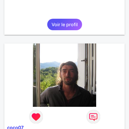
Voir le profil
coco07