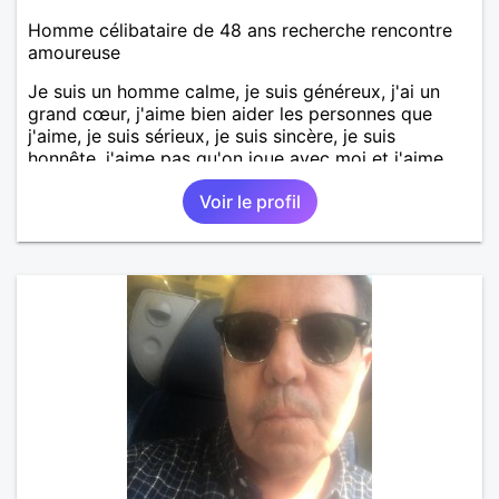
Homme célibataire de 48 ans recherche rencontre
amoureuse
Je suis un homme calme, je suis généreux, j'ai un
grand cœur, j'aime bien aider les personnes que
j'aime, je suis sérieux, je suis sincère, je suis
honnête, j'aime pas qu'on joue avec moi et j'aime
pas les mensonges. Je cherche une relation
Voir le profil
amoureuse et sérieuse.