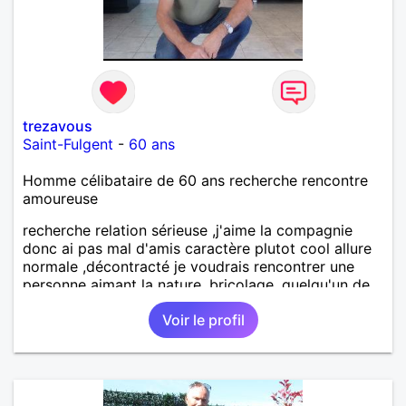
trezavous
Saint-Fulgent
-
60 ans
Homme célibataire de 60 ans recherche rencontre
amoureuse
recherche relation sérieuse ,j'aime la compagnie
donc ai pas mal d'amis caractère plutot cool allure
normale ,décontracté je voudrais rencontrer une
personne aimant la nature ,bricolage ,quelqu'un de
simple et naturel à vos claviers mesdames
Voir le profil