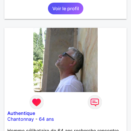
Voir le profil
Authentique
Chantonnay
-
64 ans
Homme célibataire de 64 ans recherche rencontre