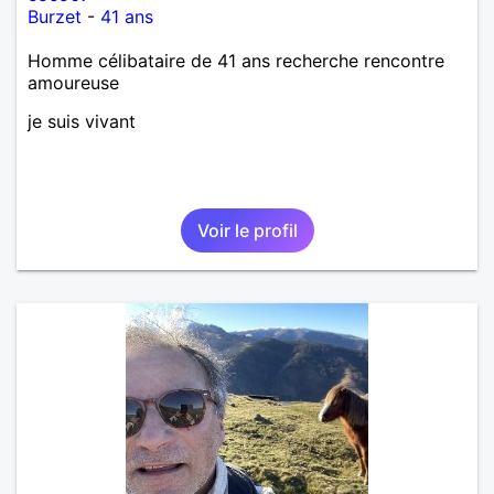
Burzet
-
41 ans
Homme célibataire de 41 ans recherche rencontre
amoureuse
je suis vivant
Voir le profil