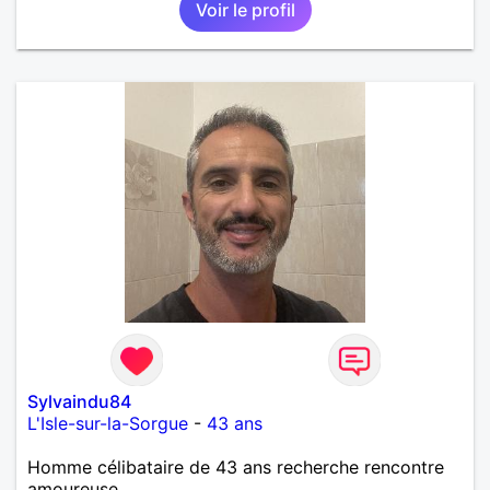
Voir le profil
Sylvaindu84
L'Isle-sur-la-Sorgue
-
43 ans
Homme célibataire de 43 ans recherche rencontre
amoureuse